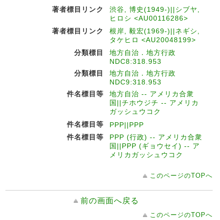
著者標目リンク
渋谷, 博史(1949-)||シブヤ,
ヒロシ <AU00116286>
著者標目リンク
根岸, 毅宏(1969-)||ネギシ,
タケヒロ <AU20048199>
分類標目
地方自治．地方行政
NDC8:318.953
分類標目
地方自治．地方行政
NDC9:318.953
件名標目等
地方自治 -- アメリカ合衆
国||チホウジチ -- アメリカ
ガッシュウコク
件名標目等
PPP||PPP
件名標目等
PPP (行政) -- アメリカ合衆
国||PPP (ギョウセイ) -- ア
メリカガッシュウコク
このページのTOPへ
前の画面へ戻る
このページのTOPへ