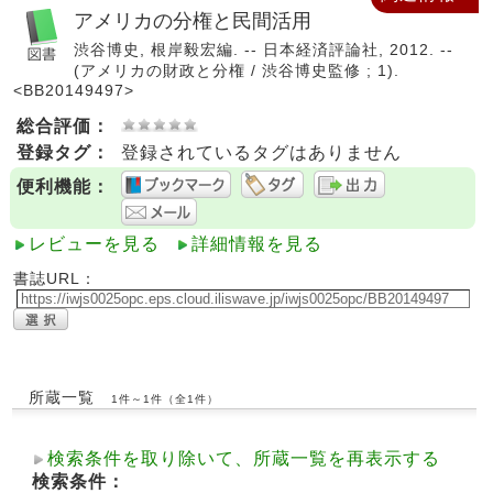
アメリカの分権と民間活用
渋谷博史, 根岸毅宏編. -- 日本経済評論社, 2012. --
(アメリカの財政と分権 / 渋谷博史監修 ; 1).
<BB20149497>
総合評価：
登録タグ：
登録されているタグはありません
便利機能：
レビューを見る
詳細情報を見る
書誌URL：
所蔵一覧
1件～1件（全1件）
検索条件を取り除いて、所蔵一覧を再表示する
検索条件：