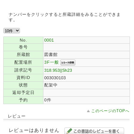
ナンバーをクリックすると所蔵詳細をみることができま
す。
No.
0001
巻号
所蔵館
図書館
3F一般
配置場所
請求記号
318.953||Sh23
資料ID
003030103
状態
配架中
返却予定日
予約
0件
このページのTOPへ
レビュー
レビューはありません