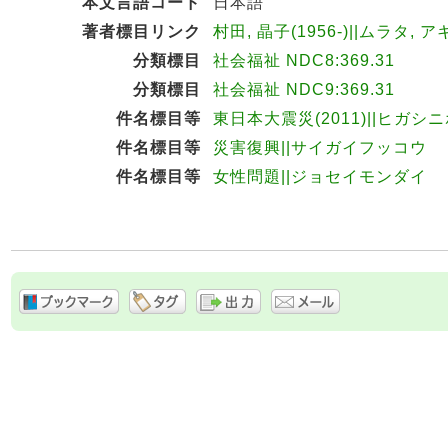
本文言語コード
日本語
著者標目リンク
村田, 晶子(1956-)||ムラタ, ア
分類標目
社会福祉 NDC8:369.31
分類標目
社会福祉 NDC9:369.31
件名標目等
東日本大震災(2011)||ヒガ
件名標目等
災害復興||サイガイフッコウ
件名標目等
女性問題||ジョセイモンダイ