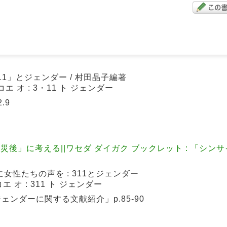
11」とジェンダー / 村田晶子編著
エ オ : 3・11 ト ジェンダー
.9
災後」に考える||ワセダ ダイガク ブックレット : 「シン
女性たちの声を : 311とジェンダー
 オ : 311 ト ジェンダー
ンダーに関する文献紹介」p.85-90