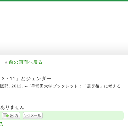
前の画面へ戻る
「3・11」とジェンダー
版部, 2012. -- (早稲田大学ブックレット : 「震災後」に考える
はありません
る