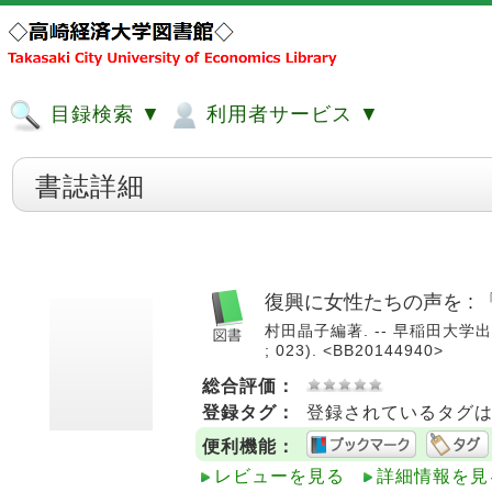
目録検索 ▼
利用者サービス ▼
書誌詳細
復興に女性たちの声を : 
村田晶子編著. -- 早稲田大学出
; 023). <BB20144940>
総合評価：
登録タグ：
登録されているタグ
便利機能：
レビューを見る
詳細情報を見