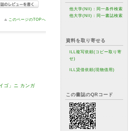
他大学(NII)：同一条件検索
他大学(NII)：同一書誌検索
このページのTOPへ
資料を取り寄せる
ILL複写依頼(コピー取り寄
せ)
ILL貸借依頼(現物借用)
サイゴ」ニ カンガ
この書誌のQRコード