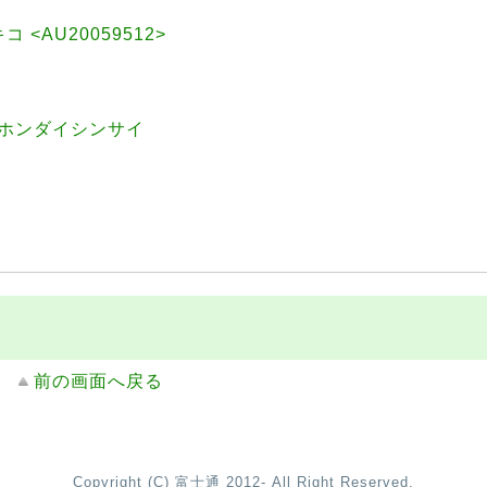
キコ <AU20059512>
シニホンダイシンサイ
前の画面へ戻る
Copyright (C) 富士通 2012- All Right Reserved.