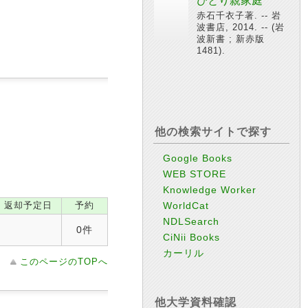
ひとり親家庭
赤石千衣子著. -- 岩
波書店, 2014. -- (岩
波新書 ; 新赤版
1481).
他の検索サイトで探す
Google Books
WEB STORE
Knowledge Worker
返却予定日
予約
WorldCat
NDLSearch
0件
CiNii Books
カーリル
このページのTOPへ
他大学資料確認