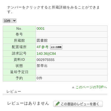
ナンバーをクリックすると所蔵詳細をみることができま
す。
No.
0001
巻号
所蔵館
図書館
4F参考
配置場所
請求記号
140.36||C84
資料ID
002975555
状態
禁帯出
返却予定日
予約
0件
このページのTOPへ
レビュー
レビューはありません