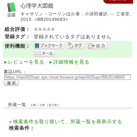
心理学大図鑑
キャサリン・コーリンほか著 ; 小須田健訳. -- 三省堂,
2013. <BB20148683>
総合評価：
登録タグ：
登録されているタグはありません
便利機能：
レビューを見る
詳細情報を見る
書誌URL：
所蔵一覧
1件～1件（全1件）
検索条件を取り除いて、所蔵一覧を再表示する
検索条件：