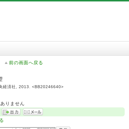
前の画面へ戻る
望
済社, 2013. <BB20246640>
はありません
る