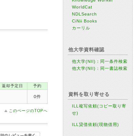
WorldCat
NDLSearch
CiNii Books
カーリル
他大学資料確認
他大学(NII)：同一条件検索
他大学(NII)：同一書誌検索
返却予定日
予約
資料を取り寄せる
0件
ILL複写依頼(コピー取り寄
このページのTOPへ
せ)
ILL貸借依頼(現物借用)