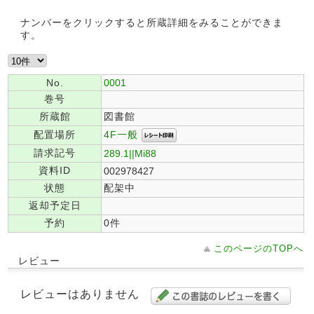
ナンバーをクリックすると所蔵詳細をみることができま
す。
No.
0001
巻号
所蔵館
図書館
4F一般
配置場所
請求記号
289.1||Mi88
資料ID
002978427
状態
配架中
返却予定日
予約
0件
このページのTOPへ
レビュー
レビューはありません