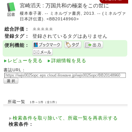
宮崎滔天 : 万国共和の極楽をこの世に
榎本泰子著. -- ミネルヴァ書房, 2013. -- (ミネルヴァ
日本評伝選). <BB20148960>
総合評価：
登録タグ：
登録されているタグはありません
便利機能：
レビューを見る
詳細情報を見る
書誌URL：
所蔵一覧
1件～1件（全1件）
検索条件を取り除いて、所蔵一覧を再表示する
検索条件：