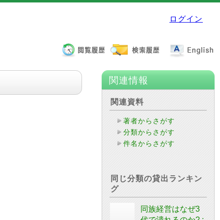
ログイン
関連情報
関連資料
著者からさがす
分類からさがす
件名からさがす
同じ分類の貸出ランキン
グ
同族経営はなぜ3
代で潰れるのか? :