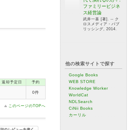
ファミリービジネ
ス経営論
武井一喜 [著]. -- ク
ロスメディア・パブ
リッシング, 2014.
他の検索サイトで探す
Google Books
WEB STORE
返却予定日
予約
Knowledge Worker
0件
WorldCat
NDLSearch
このページのTOPへ
CiNii Books
カーリル