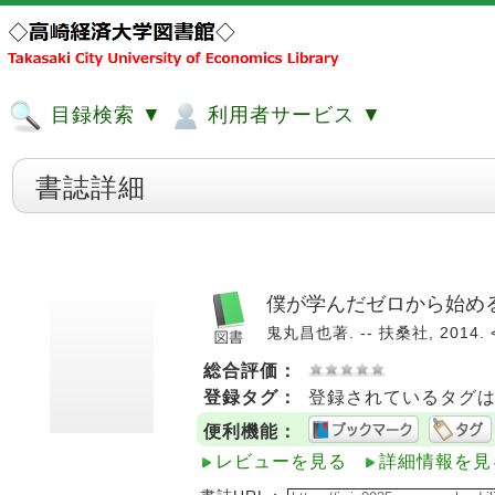
目録検索 ▼
利用者サービス ▼
書誌詳細
僕が学んだゼロから始め
鬼丸昌也著. -- 扶桑社, 2014. 
総合評価：
登録タグ：
登録されているタグ
便利機能：
レビューを見る
詳細情報を見