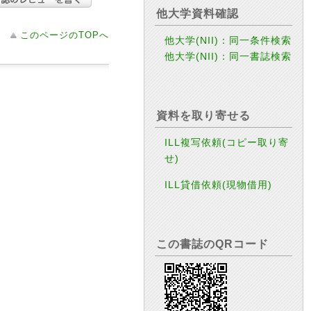
他大学資料確認
このページのTOPへ
他大学(NII)：同一条件検索
他大学(NII)：同一書誌検索
資料を取り寄せる
ILL複写依頼(コピー取り寄
せ)
ILL貸借依頼(現物借用)
この書誌のQRコード