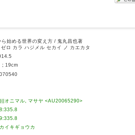
ら始める世界の変え方 / 鬼丸昌也著
 ゼロ カラ ハジメル セカイ ノ カエカタ
14.5
 ; 19cm
070540
-)||オニマル, マサヤ <AU20065290>
335.8
335.8
ャカイキギョウカ