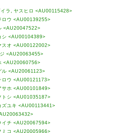
ダイラ, ヤスヒロ <AU00115428>
ジロウ <AU00139255>
 <AU20047522>
カシ <AU00104389>
ヤスオ <AU00122002>
 <AU20063455>
 <AU20060756>
ゲル <AU20061123>
チロウ <AU00121173>
アサホ <AU00101849>
ツトシ <AU01035187>
カズユキ <AU00113441>
U20063432>
ウイチ <AU20067594>
フミコ <AU20005966>