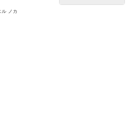
エル ノカ