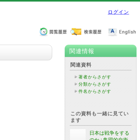
ログイン
関連情報
関連資料
著者からさがす
分類からさがす
件名からさがす
この資料も一緒に見てい
ます
日本は戦争をする
のか : 集団的自衛