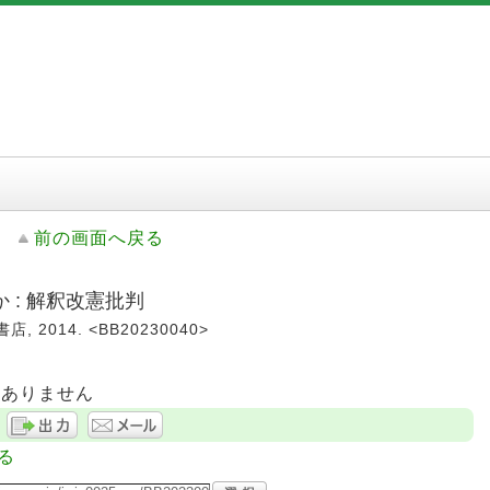
前の画面へ戻る
 : 解釈改憲批判
, 2014. <BB20230040>
はありません
る