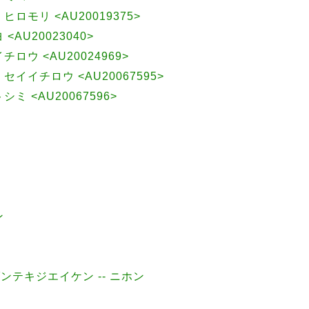
, ヒロモリ <AU20019375>
 <AU20023040>
イチロウ <AU20024969>
, セイイチロウ <AU20067595>
トシミ <AU20067596>
ン
ダンテキジエイケン -- ニホン