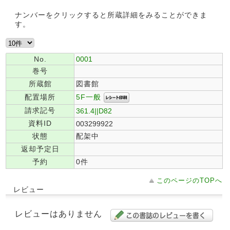
ナンバーをクリックすると所蔵詳細をみることができま
す。
No.
0001
巻号
所蔵館
図書館
5F一般
配置場所
請求記号
361.4||D82
資料ID
003299922
状態
配架中
返却予定日
予約
0件
このページのTOPへ
レビュー
レビューはありません