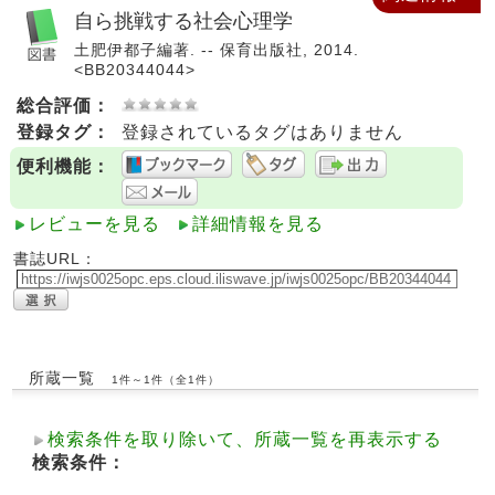
自ら挑戦する社会心理学
土肥伊都子編著. -- 保育出版社, 2014.
<BB20344044>
総合評価：
登録タグ：
登録されているタグはありません
便利機能：
レビューを見る
詳細情報を見る
書誌URL：
所蔵一覧
1件～1件（全1件）
検索条件を取り除いて、所蔵一覧を再表示する
検索条件：