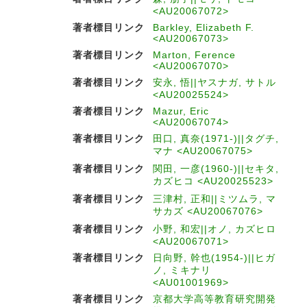
<AU20067072>
著者標目リンク
Barkley, Elizabeth F.
<AU20067073>
著者標目リンク
Marton, Ference
<AU20067070>
著者標目リンク
安永, 悟||ヤスナガ, サトル
<AU20025524>
著者標目リンク
Mazur, Eric
<AU20067074>
著者標目リンク
田口, 真奈(1971-)||タグチ,
マナ <AU20067075>
著者標目リンク
関田, 一彦(1960-)||セキタ,
カズヒコ <AU20025523>
著者標目リンク
三津村, 正和||ミツムラ, マ
サカズ <AU20067076>
著者標目リンク
小野, 和宏||オノ, カズヒロ
<AU20067071>
著者標目リンク
日向野, 幹也(1954-)||ヒガ
ノ, ミキナリ
<AU01001969>
著者標目リンク
京都大学高等教育研究開発