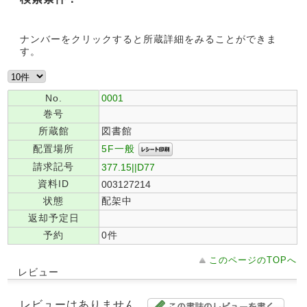
ナンバーをクリックすると所蔵詳細をみることができま
す。
No.
0001
巻号
所蔵館
図書館
5F一般
配置場所
請求記号
377.15||D77
資料ID
003127214
状態
配架中
返却予定日
予約
0件
このページのTOPへ
レビュー
レビューはありません