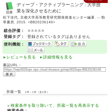
ディープ・アクティブラーニング : 大学授
業を深化させるために
松下佳代, 京都大学高等教育研究開発推進センター編著. -- 勁
草書房, 2015. <BB20236140>
総合評価：
登録タグ：
登録されているタグはありません
便利機能：
レビューを見る
詳細情報を見る
書誌URL：
所蔵一覧
1件～1件（全1件）
検索条件を取り除いて、所蔵一覧を再表示する
検索条件：