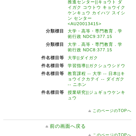
推進センター||キョウト ダ
イガク コウトウ キョウイク
ケンキュウ カイハツ スイシ
ン センター
<AU20013415>
分類標目
大学・高等・専門教育．学
術行政 NDC9:377.15
分類標目
大学．高等・専門教育．学
術行政 NDC8:377.15
件名標目等
大学||ダイガク
件名標目等
学習指導||ガクシュウシドウ
件名標目等
教育課程 -- 大学 -- 日本||キ
ョウイクカテイ -- ダイガク
-- ニホン
件名標目等
授業研究||ジュギョウケンキ
ュウ
このページのTOPへ
前の画面へ戻る
このページのTOPへ