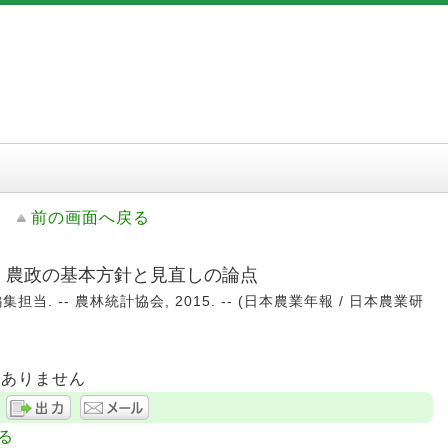
前の画面へ戻る
: 農政の基本方針と見直しの論点
当. -- 農林統計協会, 2015. -- (日本農業年報 / 日本農業研
はありません
る