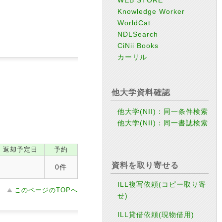
Knowledge Worker
WorldCat
NDLSearch
CiNii Books
カーリル
他大学資料確認
他大学(NII)：同一条件検索
他大学(NII)：同一書誌検索
返却予定日
予約
資料を取り寄せる
0件
ILL複写依頼(コピー取り寄
このページのTOPへ
せ)
ILL貸借依頼(現物借用)