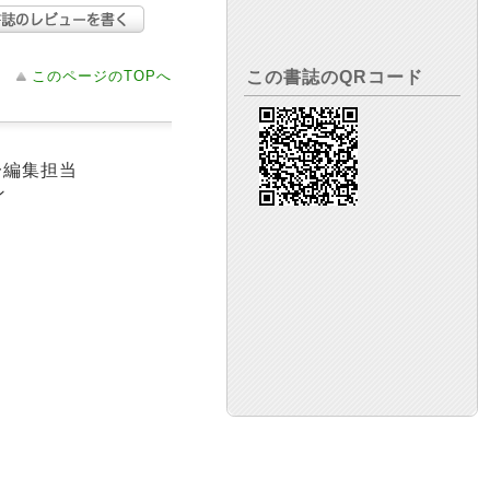
このページのTOPへ
この書誌のQRコード
一編集担当
ン