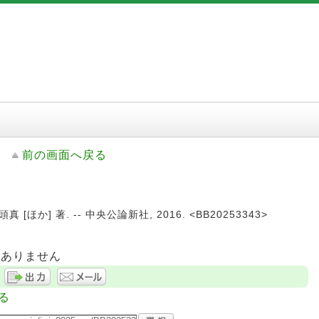
前の画面へ戻る
[ほか] 著. -- 中央公論新社, 2016. <BB20253343>
はありません
る