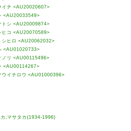
ウイチ <AU20020607>
 <AU20033549>
サトシ <AU20009874>
シヒコ <AU20070589>
トシヒロ <AU20062032>
 <AU01020733>
ケノリ <AU00115496>
 <AU00114267>
 ソウイチロウ <AU01000396>
サカ,マサタカ(1934-1996)