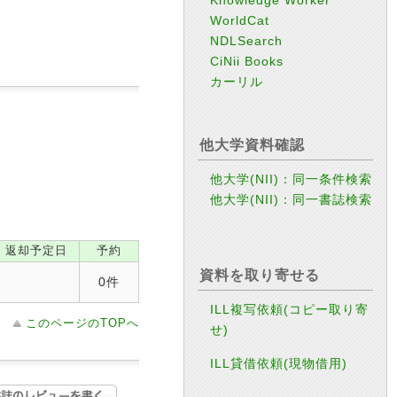
WorldCat
NDLSearch
CiNii Books
カーリル
他大学資料確認
他大学(NII)：同一条件検索
他大学(NII)：同一書誌検索
返却予定日
予約
資料を取り寄せる
0件
ILL複写依頼(コピー取り寄
このページのTOPへ
せ)
ILL貸借依頼(現物借用)