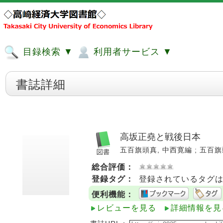
目録検索 ▼
利用者サービス ▼
書誌詳細
高坂正堯と戦後日本
五百旗頭真, 中西寛編 ; 五百旗頭真 
総合評価：
登録タグ：
登録されているタグ
便利機能：
レビューを見る
詳細情報を見