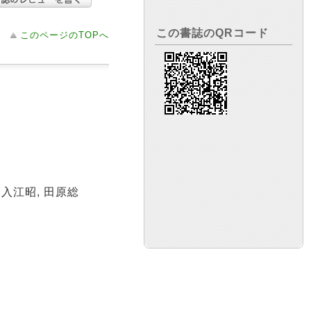
この書誌のQRコード
このページのTOPへ
 入江昭, 田原総