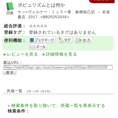
ポピュリズムとは何か
ヤン=ヴェルナー・ミュラー著 ; 板橋拓己訳. -- 岩波
書店, 2017. <BB20252036>
総合評価：
登録タグ：
登録されているタグはありません
便利機能：
レビューを見る
詳細情報を見る
書誌URL：
所蔵一覧
1件～1件（全1件）
検索条件を取り除いて、所蔵一覧を再表示する
検索条件：