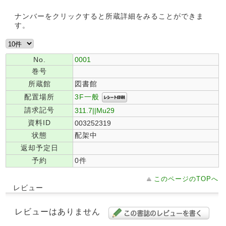
ナンバーをクリックすると所蔵詳細をみることができま
す。
No.
0001
巻号
所蔵館
図書館
3F一般
配置場所
請求記号
311.7||Mu29
資料ID
003252319
状態
配架中
返却予定日
予約
0件
このページのTOPへ
レビュー
レビューはありません