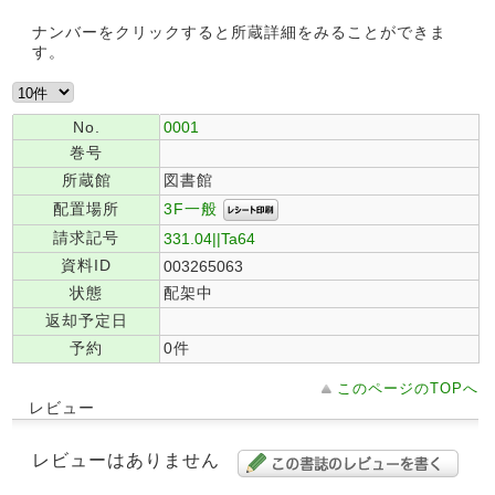
ナンバーをクリックすると所蔵詳細をみることができま
す。
No.
0001
巻号
所蔵館
図書館
3F一般
配置場所
請求記号
331.04||Ta64
資料ID
003265063
状態
配架中
返却予定日
予約
0件
このページのTOPへ
レビュー
レビューはありません