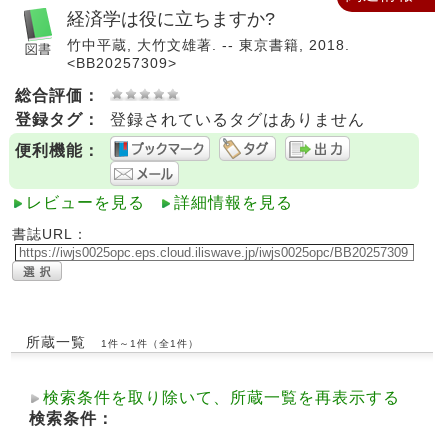
経済学は役に立ちますか?
竹中平蔵, 大竹文雄著. -- 東京書籍, 2018.
<BB20257309>
総合評価：
登録タグ：
登録されているタグはありません
便利機能：
レビューを見る
詳細情報を見る
書誌URL：
所蔵一覧
1件～1件（全1件）
検索条件を取り除いて、所蔵一覧を再表示する
検索条件：