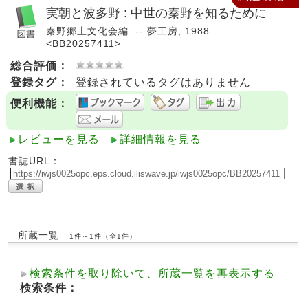
実朝と波多野 : 中世の秦野を知るために
秦野郷土文化会編. -- 夢工房, 1988.
<BB20257411>
総合評価：
登録タグ：
登録されているタグはありません
便利機能：
レビューを見る
詳細情報を見る
書誌URL：
所蔵一覧
1件～1件（全1件）
検索条件を取り除いて、所蔵一覧を再表示する
検索条件：