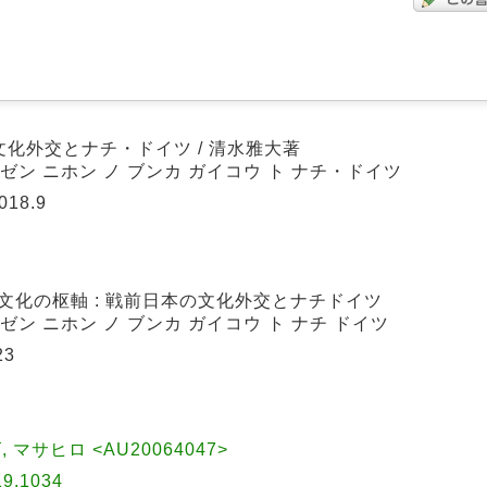
文化外交とナチ・ドイツ / 清水雅大著
ンゼン ニホン ノ ブンカ ガイコウ ト ナチ・ドイツ
18.9
文化の枢軸 : 戦前日本の文化外交とナチドイツ
ンゼン ニホン ノ ブンカ ガイコウ ト ナチ ドイツ
23
ズ, マサヒロ <AU20064047>
.1034