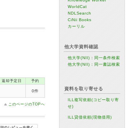
WorldCat
NDLSearch
CiNii Books
カーリル
他大学資料確認
他大学(NII)：同一条件検索
他大学(NII)：同一書誌検索
返却予定日
予約
資料を取り寄せる
0件
ILL複写依頼(コピー取り寄
このページのTOPへ
せ)
ILL貸借依頼(現物借用)