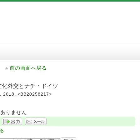
前の画面へ戻る
の文化外交とナチ・ドイツ
018. <BB20258217>
はありません
る