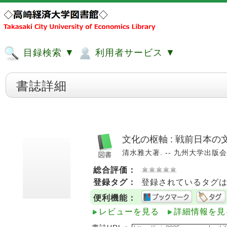
目録検索 ▼
利用者サービス ▼
書誌詳細
文化の枢軸 : 戦前日本
清水雅大著. -- 九州大学出版会, 2
総合評価：
登録タグ：
登録されているタグ
便利機能：
レビューを見る
詳細情報を見