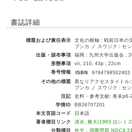
書誌詳細
標題および責任表示
文化の枢軸 : 戦前日本の
ブンカ ノ スウジク : セ
出版・頒布事項
福岡 : 九州大学出版会 , 20
形態事項
vii, 210, 43p ; 22cm
巻号情報
ISBN
9784798502403
その他の標題
異なりアクセスタイトル:
ブンカ ノ スウジク : セ
注記
史料・参考文献: 巻末p6-
学情ID
BB26707201
本文言語コード
日本語
著者標目リンク
清水, 雅大(1983-)||シミ
分類標目
外交．国際問題 NDC8:319