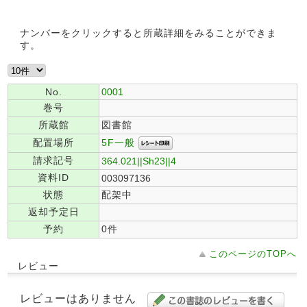
ナンバーをクリックすると所蔵詳細をみることができま
す。
No.
0001
巻号
所蔵館
図書館
5F一般
配置場所
請求記号
364.021||Sh23||4
資料ID
003097136
状態
配架中
返却予定日
予約
0件
このページのTOPへ
レビュー
レビューはありません