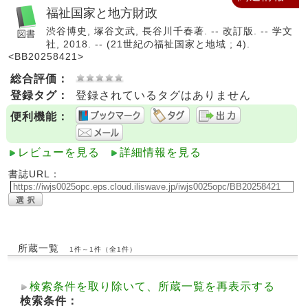
福祉国家と地方財政
渋谷博史, 塚谷文武, 長谷川千春著. -- 改訂版. -- 学文
社, 2018. -- (21世紀の福祉国家と地域 ; 4).
<BB20258421>
総合評価：
登録タグ：
登録されているタグはありません
便利機能：
レビューを見る
詳細情報を見る
書誌URL：
所蔵一覧
1件～1件（全1件）
検索条件を取り除いて、所蔵一覧を再表示する
検索条件：