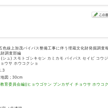
)洲本五色線上加茂バイパス整備工事に伴う埋蔵文化財発掘調査報
化財調査部編
: (シュ) スモトゴシキセン カミカモ バイパス セイビ コウジ
チョウサ ホウコクショ
.3
, 地図 ; 30cm
県教育委員会編||ヒョウゴケン ブンカザイ チョウサ ホウコ