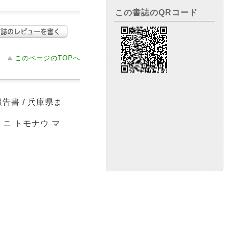
この書誌のQRコード
このページのTOPへ
告書 / 兵庫県ま
 ニ トモナウ マ
ク