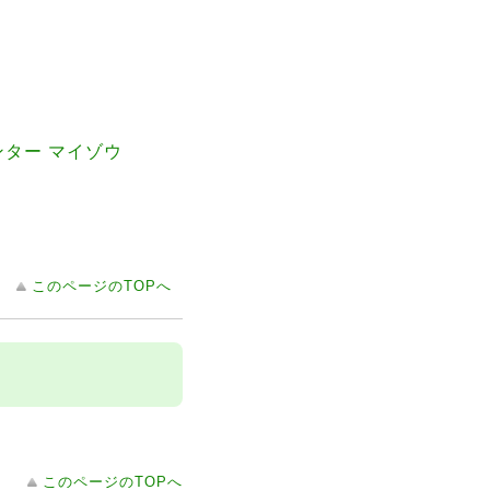
ンター マイゾウ
このページのTOPへ
このページのTOPへ