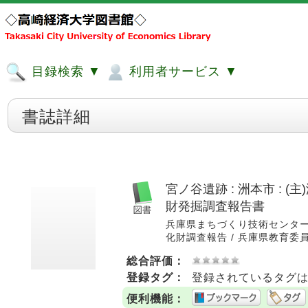
目録検索 ▼
利用者サービス ▼
書誌詳細
宮ノ谷遺跡 : 洲本市 :
財発掘調査報告書
兵庫県まちづくり技術センター埋蔵文
化財調査報告 / 兵庫県教育委員会編 
総合評価：
登録タグ：
登録されているタグ
便利機能：