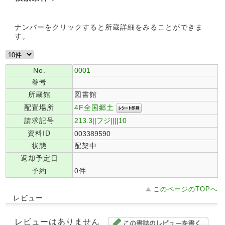
ナンバーをクリックすると所蔵詳細をみることができま
す。
No.
0001
巻号
所蔵館
図書館
4F全国郷土
配置場所
請求記号
213.3||フジ||||10
資料ID
003389590
状態
配架中
返却予定日
予約
0件
このページのTOPへ
レビュー
レビューはありません