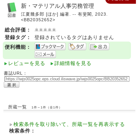
新・マテリアル人事労務管理
江夏幾多郎 [ほか] 編著. -- 有斐閣, 2023.
<BB20352652>
総合評価：
登録タグ：
登録されているタグはありません
便利機能：
レビューを見る
詳細情報を見る
書誌URL：
所蔵一覧
1件～1件（全1件）
検索条件を取り除いて、所蔵一覧を再表示する
検索条件：