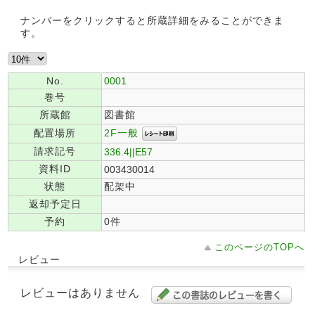
ナンバーをクリックすると所蔵詳細をみることができま
す。
No.
0001
巻号
所蔵館
図書館
2F一般
配置場所
請求記号
336.4||E57
資料ID
003430014
状態
配架中
返却予定日
予約
0件
このページのTOPへ
レビュー
レビューはありません