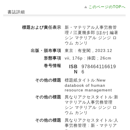
このページのTOPへ
書誌詳細
標題および責任表示
新・マテリアル人事労務管
理 / 江夏幾多郎 [ほか] 編著
シン マテリアル ジンジ ロ
ウム カンリ
出版・頒布事項
東京 : 有斐閣 , 2023.12
形態事項
vii, 176p : 挿図 ; 26cm
巻号情報
ISB
978464116619
N
6
その他の標題
標題紙タイトル:New
databook of human
resource management
その他の標題
異なりアクセスタイトル:新
マテリアル人事労務管理
シン マテリアル ジンジ ロ
ウム カンリ
その他の標題
異なりアクセスタイトル:人
事労務管理 : 新・マテリア