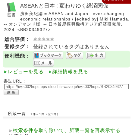
ASEANと日本 : 変わりゆく経済関係
濱田美紀編 = ASEAN and Japan : ever-changing
economic relationships / [edited by] Miki Hamada.
-- オンデマンド版. -- 日本貿易振興機構アジア経済研究所,
2024. <BB20349327>
総合評価：
登録タグ：
登録されているタグはありません
便利機能：
レビューを見る
詳細情報を見る
書誌URL：
所蔵一覧
1件～1件（全1件）
検索条件を取り除いて、所蔵一覧を再表示する