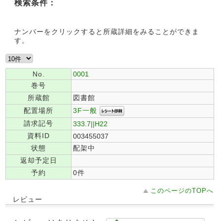
検索条件：
ナンバーをクリックすると所蔵詳細をみることができま
す。
No.
0001
巻号
所蔵館
図書館
3F一般
配置場所
請求記号
333.7||H22
資料ID
003455037
状態
配架中
返却予定日
予約
0件
このページのTOPへ
レビュー