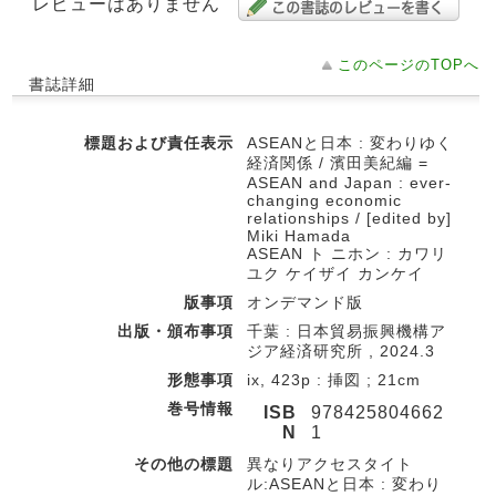
レビューはありません
このページのTOPへ
書誌詳細
標題および責任表示
ASEANと日本 : 変わりゆく
経済関係 / 濱田美紀編 =
ASEAN and Japan : ever-
changing economic
relationships / [edited by]
Miki Hamada
ASEAN ト ニホン : カワリ
ユク ケイザイ カンケイ
版事項
オンデマンド版
出版・頒布事項
千葉 : 日本貿易振興機構ア
ジア経済研究所 , 2024.3
形態事項
ix, 423p : 挿図 ; 21cm
巻号情報
ISB
978425804662
N
1
その他の標題
異なりアクセスタイト
ル:ASEANと日本 : 変わり