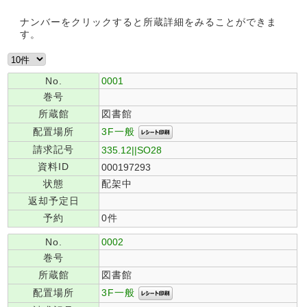
ナンバーをクリックすると所蔵詳細をみることができま
す。
No.
0001
巻号
所蔵館
図書館
3F一般
配置場所
請求記号
335.12||SO28
資料ID
000197293
状態
配架中
返却予定日
予約
0件
No.
0002
巻号
所蔵館
図書館
3F一般
配置場所