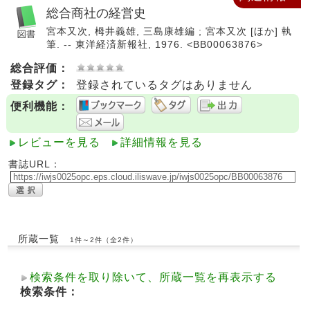
総合商社の経営史
宮本又次, 栂井義雄, 三島康雄編 ; 宮本又次 [ほか] 執
筆. -- 東洋経済新報社, 1976. <BB00063876>
総合評価：
登録タグ：
登録されているタグはありません
便利機能：
レビューを見る
詳細情報を見る
書誌URL：
所蔵一覧
1件～2件（全2件）
検索条件を取り除いて、所蔵一覧を再表示する
検索条件：