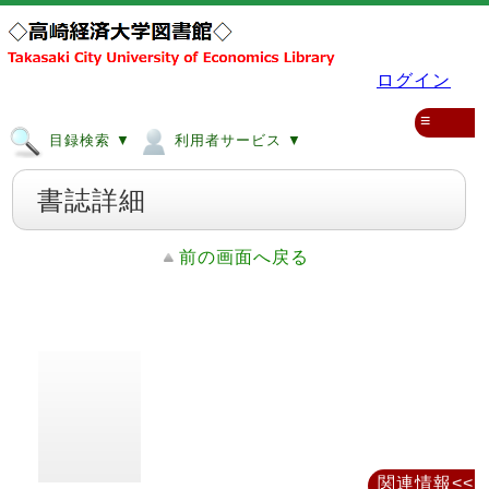
ログイン
≡
目録検索 ▼
利用者サービス ▼
書誌詳細
前の画面へ戻る
関連情報<<