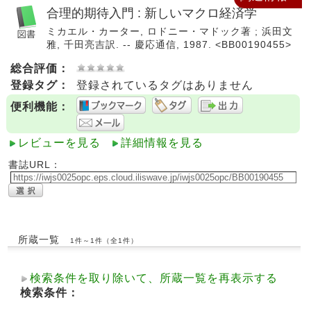
合理的期待入門 : 新しいマクロ経済学
ミカエル・カーター, ロドニー・マドック著 ; 浜田文
雅, 千田亮吉訳. -- 慶応通信, 1987. <BB00190455>
総合評価：
登録タグ：
登録されているタグはありません
便利機能：
レビューを見る
詳細情報を見る
書誌URL：
所蔵一覧
1件～1件（全1件）
検索条件を取り除いて、所蔵一覧を再表示する
検索条件：