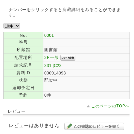
ナンバーをクリックすると所蔵詳細をみることができま
す。
No.
0001
巻号
所蔵館
図書館
3F一般
配置場所
請求記号
331||C23
資料ID
000914093
状態
配架中
返却予定日
予約
0件
このページのTOPへ
レビュー
レビューはありません