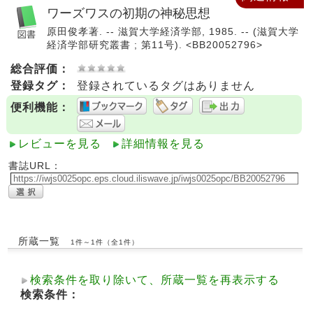
ワーズワスの初期の神秘思想
原田俊孝著. -- 滋賀大学経済学部, 1985. -- (滋賀大学
経済学部研究叢書 ; 第11号). <BB20052796>
総合評価：
登録タグ：
登録されているタグはありません
便利機能：
レビューを見る
詳細情報を見る
書誌URL：
所蔵一覧
1件～1件（全1件）
検索条件を取り除いて、所蔵一覧を再表示する
検索条件：