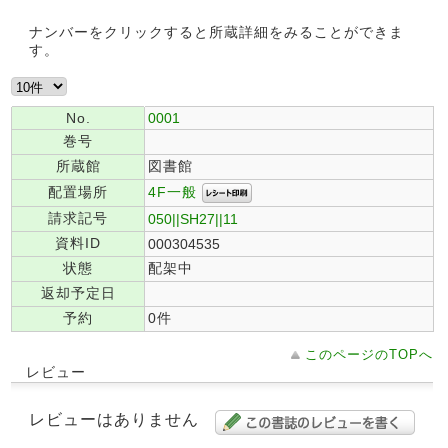
ナンバーをクリックすると所蔵詳細をみることができま
す。
No.
0001
巻号
所蔵館
図書館
4F一般
配置場所
請求記号
050||SH27||11
資料ID
000304535
状態
配架中
返却予定日
予約
0件
このページのTOPへ
レビュー
レビューはありません