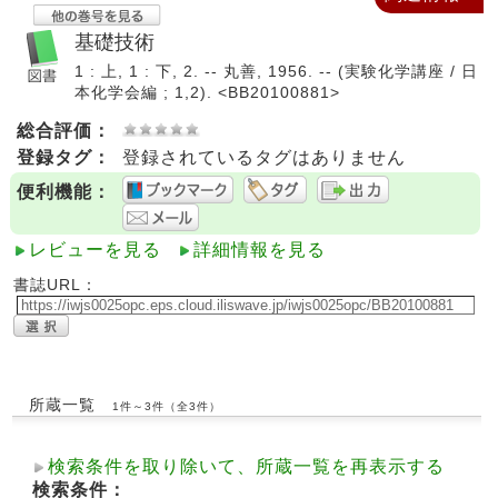
基礎技術
1 : 上, 1 : 下, 2. -- 丸善, 1956. -- (実験化学講座 / 日
本化学会編 ; 1,2). <BB20100881>
総合評価：
登録タグ：
登録されているタグはありません
便利機能：
レビューを見る
詳細情報を見る
書誌URL：
所蔵一覧
1件～3件（全3件）
検索条件を取り除いて、所蔵一覧を再表示する
検索条件：