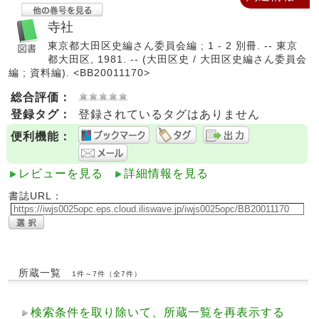
寺社
東京都大田区史編さん委員会編 ; 1 - 2 別冊. -- 東京
都大田区, 1981. -- (大田区史 / 大田区史編さん委員会
編 ; 資料編). <BB20011170>
総合評価：
登録タグ：
登録されているタグはありません
便利機能：
レビューを見る
詳細情報を見る
書誌URL：
所蔵一覧
1件～7件（全7件）
検索条件を取り除いて、所蔵一覧を再表示する