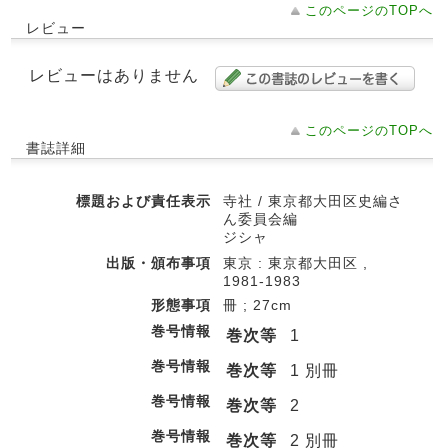
このページのTOPへ
レビュー
レビューはありません
このページのTOPへ
書誌詳細
標題および責任表示
寺社 / 東京都大田区史編さ
ん委員会編
ジシャ
出版・頒布事項
東京 : 東京都大田区 ,
1981-1983
形態事項
冊 ; 27cm
巻号情報
巻次等
1
巻号情報
巻次等
1 別冊
巻号情報
巻次等
2
巻号情報
巻次等
2 別冊