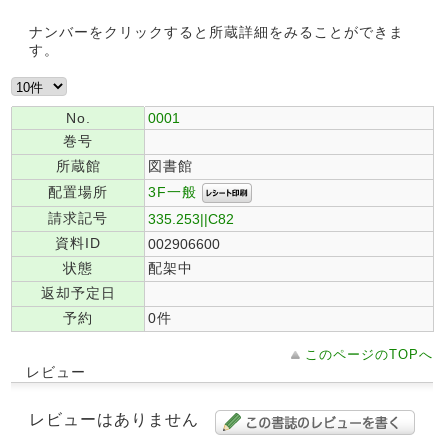
ナンバーをクリックすると所蔵詳細をみることができま
す。
No.
0001
巻号
所蔵館
図書館
3F一般
配置場所
請求記号
335.253||C82
資料ID
002906600
状態
配架中
返却予定日
予約
0件
このページのTOPへ
レビュー
レビューはありません