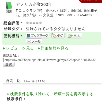
アメリカ企業200年
T.C.コクラン[著] ; 正木久司監訳 ; 瀬岡誠, 瀬岡和子,
石川健次郎訳. -- 文眞堂, 1989. <BB20145432>
総合評価：
登録タグ：
登録されているタグはありません
便利機能：
レビューを見る
詳細情報を見る
書誌URL：
所蔵一覧
1件～1件（全1件）
検索条件を取り除いて、所蔵一覧を再表示する
検索条件：