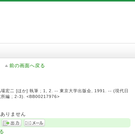
前の画面へ戻る
 [ほか] 執筆 ; 1, 2. -- 東京大学出版会, 1991. -- (現代日
; 2-3). <BB00217976>
はありません
る