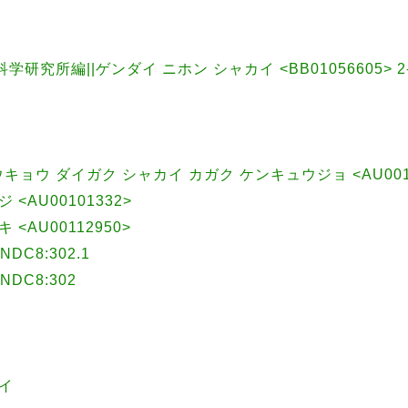
研究所編||ゲンダイ ニホン シャカイ <BB01056605> 2-3
ョウ ダイガク シャカイ カガク ケンキュウジョ <AU0010
ジ <AU00101332>
キ <AU00112950>
C8:302.1
C8:302
カイ