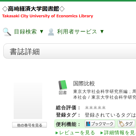
目録検索 ▼
利用者サービス ▼
書誌詳細
国際比較
東京大学社会科学研究所編 ; 馬場宏二
本社会 / 東京大学社会科学研究所編 
総合評価：
登録タグ：
登録されているタグ
便利機能：
レビューを見る
詳細情報を見