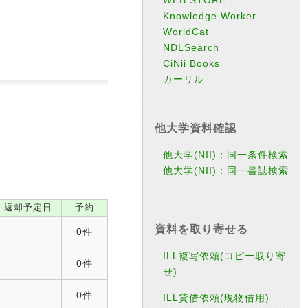
Knowledge Worker
WorldCat
NDLSearch
CiNii Books
カーリル
他大学資料確認
他大学(NII)：同一条件検索
他大学(NII)：同一書誌検索
返却予定日
予約
資料を取り寄せる
0件
ILL複写依頼(コピー取り寄
0件
せ)
0件
ILL貸借依頼(現物借用)