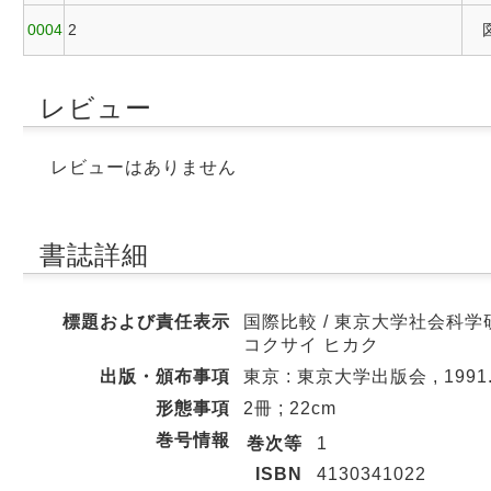
0004
2
レビュー
レビューはありません
書誌詳細
標題および責任表示
国際比較 / 東京大学社会科学研
コクサイ ヒカク
出版・頒布事項
東京 : 東京大学出版会 , 1991.7
形態事項
2冊 ; 22cm
巻号情報
巻次等
1
ISBN
4130341022