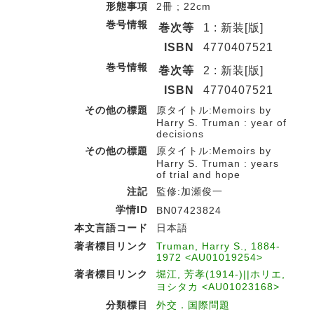
形態事項
2冊 ; 22cm
巻号情報
巻次等
1 : 新装[版]
ISBN
4770407521
巻号情報
巻次等
2 : 新装[版]
ISBN
4770407521
その他の標題
原タイトル:Memoirs by
Harry S. Truman : year of
decisions
その他の標題
原タイトル:Memoirs by
Harry S. Truman : years
of trial and hope
注記
監修:加瀬俊一
学情ID
BN07423824
本文言語コード
日本語
著者標目リンク
Truman, Harry S., 1884-
1972 <AU01019254>
著者標目リンク
堀江, 芳孝(1914-)||ホリエ,
ヨシタカ <AU01023168>
分類標目
外交．国際問題