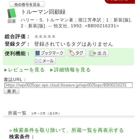
トルーマン回顧録
ハリー・S. トルーマン著 ; 堀江芳孝訳 ; 1 : 新装[版],
2 : 新装[版]. -- 恒文社, 1992. <BB00216231>
総合評価：
登録タグ：
登録されているタグはありません
便利機能：
レビューを見る
詳細情報を見る
書誌URL：
所蔵一覧
1件～2件（全2件）
検索条件を取り除いて、所蔵一覧を再表示する
検索条件：