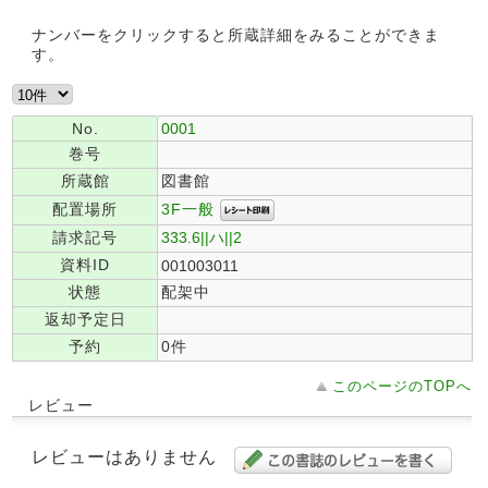
ナンバーをクリックすると所蔵詳細をみることができま
す。
No.
0001
巻号
所蔵館
図書館
3F一般
配置場所
請求記号
333.6||ハ||2
資料ID
001003011
状態
配架中
返却予定日
予約
0件
このページのTOPへ
レビュー
レビューはありません