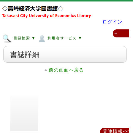
ログイン
≡
目録検索 ▼
利用者サービス ▼
書誌詳細
前の画面へ戻る
関連情報<<