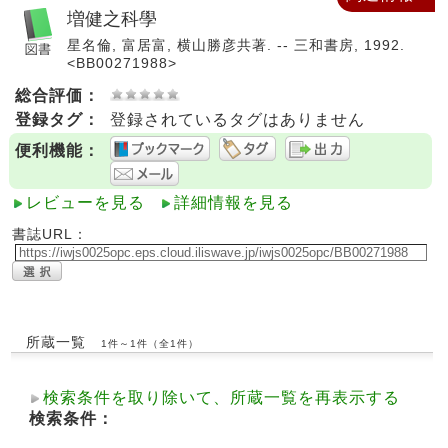
増健之科學
星名倫, 富居富, 横山勝彦共著. -- 三和書房, 1992.
<BB00271988>
総合評価：
登録タグ：
登録されているタグはありません
便利機能：
レビューを見る
詳細情報を見る
書誌URL：
所蔵一覧
1件～1件（全1件）
検索条件を取り除いて、所蔵一覧を再表示する
検索条件：