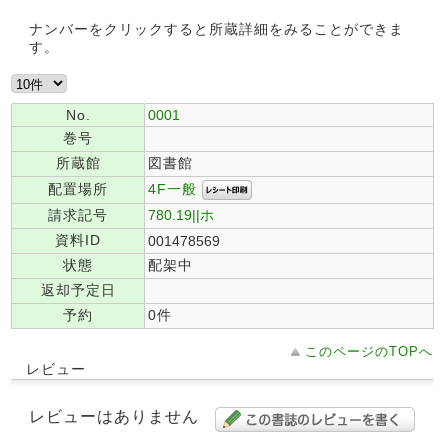
ナンバーをクリックすると所蔵詳細をみることができま
す。
No.
0001
巻号
所蔵館
図書館
4F一般
配置場所
請求記号
780.19||ホ
資料ID
001478569
状態
配架中
返却予定日
予約
0件
このページのTOPへ
レビュー
レビューはありません