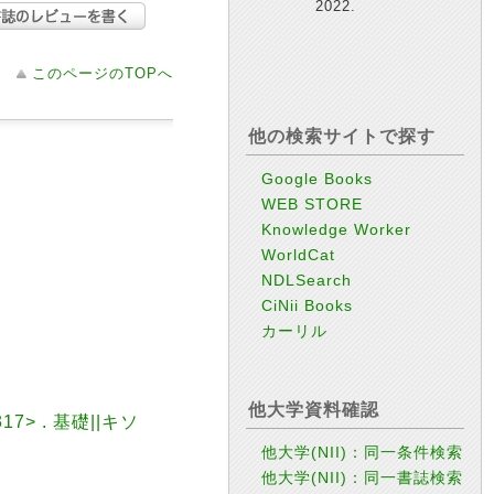
2022.
このページのTOPへ
他の検索サイトで探す
Google Books
WEB STORE
Knowledge Worker
WorldCat
NDLSearch
CiNii Books
カーリル
他大学資料確認
7> . 基礎||キソ
他大学(NII)：同一条件検索
他大学(NII)：同一書誌検索