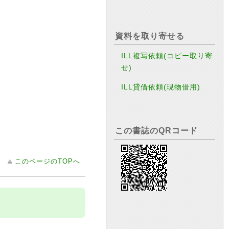
資料を取り寄せる
ILL複写依頼(コピー取り寄
せ)
ILL貸借依頼(現物借用)
この書誌のQRコード
このページのTOPへ