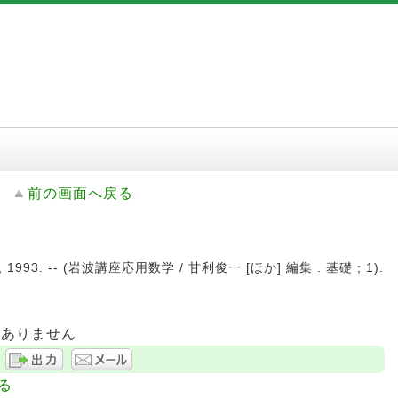
前の画面へ戻る
, 1993. -- (岩波講座応用数学 / 甘利俊一 [ほか] 編集 . 基礎 ; 1).
はありません
る