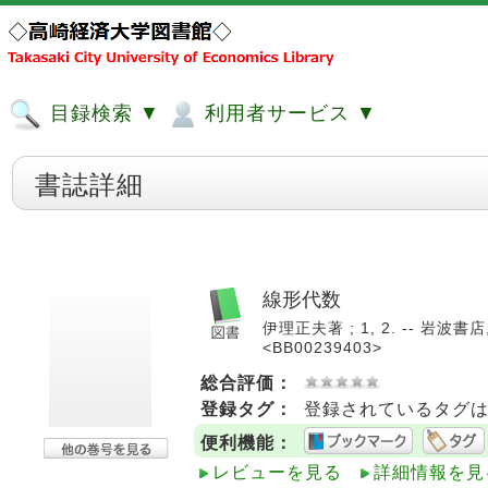
目録検索 ▼
利用者サービス ▼
書誌詳細
線形代数
伊理正夫著 ; 1, 2. -- 岩波書店
<BB00239403>
総合評価：
登録タグ：
登録されているタグ
便利機能：
レビューを見る
詳細情報を見