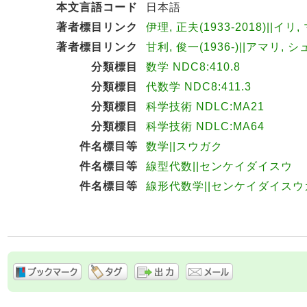
本文言語コード
日本語
著者標目リンク
伊理, 正夫(1933-2018)||イリ,
著者標目リンク
甘利, 俊一(1936-)||アマリ, シ
分類標目
数学 NDC8:410.8
分類標目
代数学 NDC8:411.3
分類標目
科学技術 NDLC:MA21
分類標目
科学技術 NDLC:MA64
件名標目等
数学||スウガク
件名標目等
線型代数||センケイダイスウ
件名標目等
線形代数学||センケイダイスウ