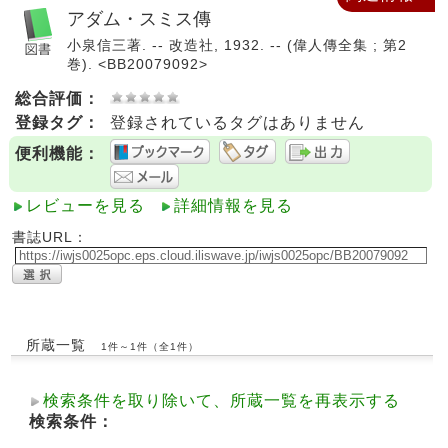
アダム・スミス傳
小泉信三著. -- 改造社, 1932. -- (偉人傳全集 ; 第2
巻). <BB20079092>
総合評価：
登録タグ：
登録されているタグはありません
便利機能：
レビューを見る
詳細情報を見る
書誌URL：
所蔵一覧
1件～1件（全1件）
検索条件を取り除いて、所蔵一覧を再表示する
検索条件：