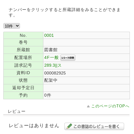
ナンバーをクリックすると所蔵詳細をみることができま
す。
No.
0001
巻号
所蔵館
図書館
4F一般
配置場所
請求記号
289.3||ス
資料ID
000082925
状態
配架中
返却予定日
予約
0件
このページのTOPへ
レビュー
レビューはありません