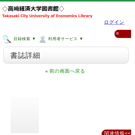
ログイン
≡
目録検索 ▼
利用者サービス ▼
書誌詳細
前の画面へ戻る
関連情報<<