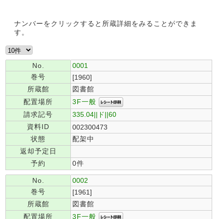
ナンバーをクリックすると所蔵詳細をみることができま
す。
No.
0001
巻号
[1960]
所蔵館
図書館
3F一般
配置場所
請求記号
335.04||ド||60
資料ID
002300473
状態
配架中
返却予定日
予約
0件
No.
0002
巻号
[1961]
所蔵館
図書館
3F一般
配置場所