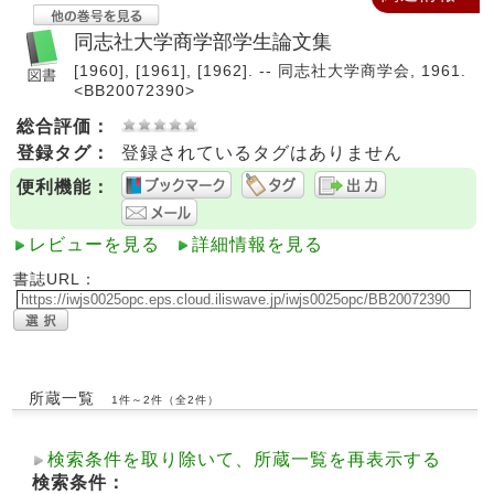
同志社大学商学部学生論文集
[1960], [1961], [1962]. -- 同志社大学商学会, 1961.
<BB20072390>
総合評価：
登録タグ：
登録されているタグはありません
便利機能：
レビューを見る
詳細情報を見る
書誌URL：
所蔵一覧
1件～2件（全2件）
検索条件を取り除いて、所蔵一覧を再表示する
検索条件：