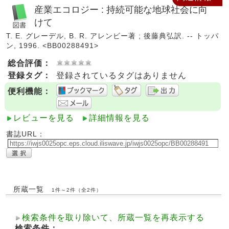
産業エコロジー : 持続可能な地球社会に向
けて
T. E. グレーデル, B. R. アレンビー著 ; 後藤典弘訳. -- トッパ
ン, 1996. <BB00288491>
総合評価：
登録タグ：
登録されているタグはありません
便利機能：
レビューを見る
詳細情報を見る
書誌URL：
所蔵一覧
1件～2件（全2件）
検索条件を取り除いて、所蔵一覧を再表示する
検索条件：