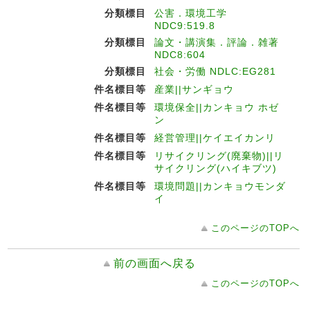
分類標目
公害．環境工学
NDC9:519.8
分類標目
論文・講演集．評論．雑著
NDC8:604
分類標目
社会・労働 NDLC:EG281
件名標目等
産業||サンギョウ
件名標目等
環境保全||カンキョウ ホゼ
ン
件名標目等
経営管理||ケイエイカンリ
件名標目等
リサイクリング(廃棄物)||リ
サイクリング(ハイキブツ)
件名標目等
環境問題||カンキョウモンダ
イ
このページのTOPへ
前の画面へ戻る
このページのTOPへ