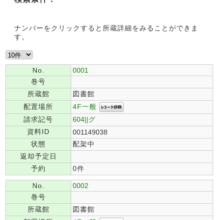
ナンバーをクリックすると所蔵詳細をみることができま
す。
No.
0001
巻号
所蔵館
図書館
4F一般
配置場所
請求記号
604||グ
資料ID
001149038
状態
配架中
返却予定日
予約
0件
No.
0002
巻号
所蔵館
図書館