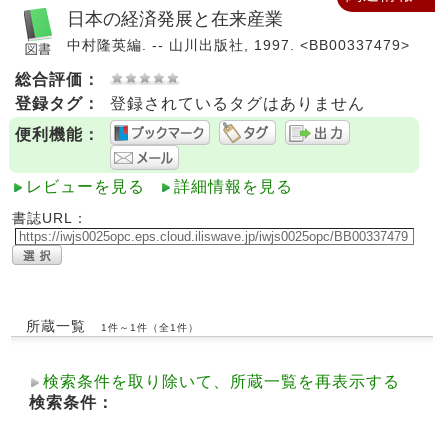
日本の経済発展と在来産業
中村隆英編. -- 山川出版社, 1997. <BB00337479>
総合評価：
登録タグ：
登録されているタグはありません
便利機能：
レビューを見る
詳細情報を見る
書誌URL：
所蔵一覧
1件～1件（全1件）
検索条件を取り除いて、所蔵一覧を再表示する
検索条件：