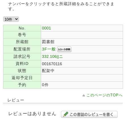
ナンバーをクリックすると所蔵詳細をみることができま
す。
No.
0001
巻号
所蔵館
図書館
3F一般
配置場所
請求記号
332.106||ニ
資料ID
001670116
状態
配架中
返却予定日
予約
0件
このページのTOPへ
レビュー
レビューはありません